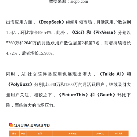
数据来源：aicpb.com
《DeepSeek》
出海应用方面，
继续引领市场，月活跃用户数达到
《Cici》和《PixVerse》
1.3亿，环比增长89.54%，此外，
分别以
5360万和2640万的月活跃用户数位居第2和第3名，前者持续增长
4.72%，后者增长15.98%。
《Talkie AI》和
同时，AI 社交陪伴类应用也展现出潜力，
《PolyBuzz》
分别以2340万和1200万的月活跃用户，继续吸引大
《PictureThis》和《Gauth》
量用户关注。相较之下，
环比下
降，面临较大的市场压力。