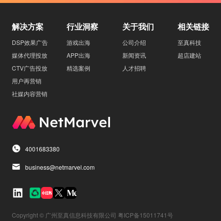
解决方案
行业洞察
关于我们
相关链接
DSP效果广告
游戏出海
公司介绍
至真科技
媒体代理投放
APP出海
新闻资讯
超店建站
CTV广告投放
精选案例
人才招聘
用户再营销
社媒内容营销
4001683380
business@netmarvel.com
Copyright © 广州至真信息科技有限公司 粤ICP备15011741号