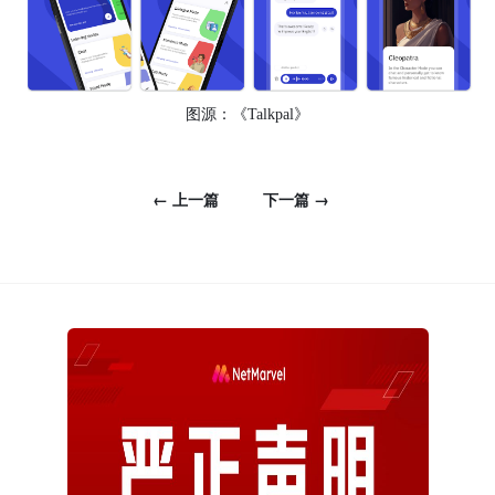
图源：《Talkpal》
← 上一篇
下一篇 →