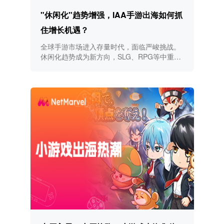
"休闲化"趋势增强，IAA手游出海如何抓
住增长机遇？
全球手游市场进入存量时代，面临严峻挑战。
休闲化趋势成为新方向，SLG、RPG等中重度
手游融入休闲元素，混合变现策略助力收入增
长。NetMarvel通过精准投放和深度本土化，
帮助手游厂商在全球市场中突围。