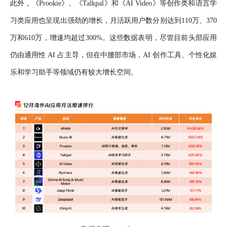
此外，《Prookie》、《Talkpal》和《AI Video》等创作类和语言学
习类应用也呈现出强劲的增长，月活跃用户数分别达到110万、370
万和610万，增速均超过300%。这些数据表明，尽管目前头部应用
仍由通用性 AI 占主导，但在中腰部市场，AI 创作工具、个性化娱
乐和学习助手等领域仍有较大增长空间。