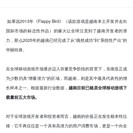
如果说2013年《Flappy Bird》（该款游戏是越南本土开发并走向
国际市场的标志性作品）的爆火让全球注意到了越南开发者的潜
力，那么2025年的越南已经完成了从“偶然成功”到“系统性产出”的
华丽转身。
在全球移动游戏市场逐步迈入存量竞争阶段的背景下，东南亚正成
为少数仍具“增量潜力”的区域，而越南，则是其中最具代表性的增
长样本之一。根据最新行业数据，
越南目前已稳居全球移动游戏下
载量前五大市场。
对于全球游戏开发者和投资者而言，越南的价值正在发生根本性位
移：它不再仅仅是一个具有高潜力的用户消费市场，更是一个向全