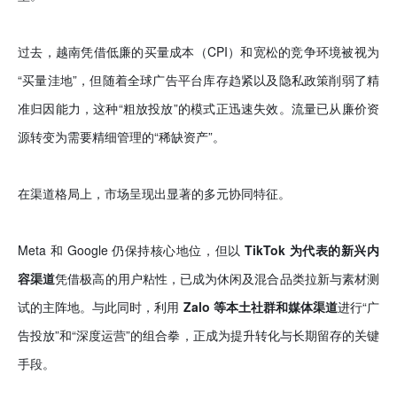
过去，越南凭借低廉的买量成本（CPI）和宽松的竞争环境被视为
“买量洼地”，但随着全球广告平台库存趋紧以及隐私政策削弱了精
准归因能力，这种“粗放投放”的模式正迅速失效。流量已从廉价资
源转变为需要精细管理的“稀缺资产”。
在渠道格局上，市场呈现出显著的多元协同特征。
Meta 和 Google 仍保持核心地位，但以
TikTok 为代表的新兴内
容渠道
凭借极高的用户粘性，已成为休闲及混合品类拉新与素材测
试的主阵地。与此同时，利用
Zalo 等本土社群和媒体渠道
进行“广
告投放”和“深度运营”的组合拳，正成为提升转化与长期留存的关键
手段。