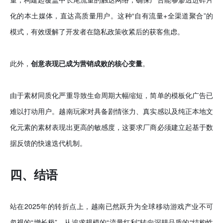
化的本土媒体，直达高质量用户。这种“自有流量+全渠道聚合”的
模式，有效缓解了开发者在隐私政策收紧后的获客焦虑。
此外，
创意表现已成为营销成败的核心变量
。
由于素材同质化严重导致生命周期大幅缩短，简单的模板化广告已
难以打动用户。越南玩家对具备剧情张力、真实感以及纯正本地文
化元素的素材表现出更高的敏感度，这要求厂商必须建立起基于数
据反馈的快速迭代机制。
四、结语
站在2025年的转折点上，越南已然跃升为全球移动游戏产业不可
忽视的“增长极”。从追求规模的“流量红利”转向深耕品质的“结构性