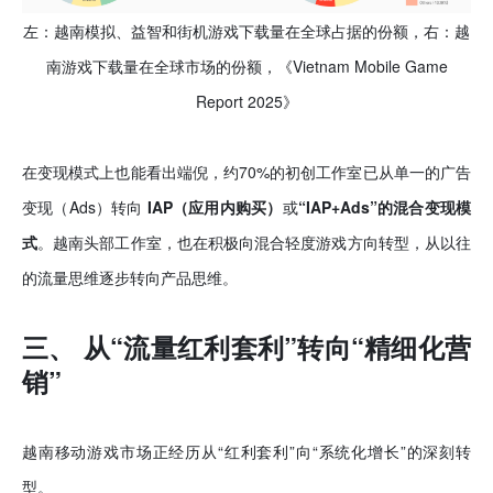
左：
越南
模拟、益智和街机游戏下载量在全球占据的份额，右：越
南
游戏
下载量
在
全球
市场的份额，
《
Vietnam Mobile Game
Report 2025
》
在变现模式上也能看出端倪，约70%的初创工作室已从单一的广告
变现（Ads）转向
IAP（应用内购买）
或
“IAP+Ads”的混合变现模
式
。越南头部工作室，也在积极向混合轻度游戏方向转型，从以往
的流量思维逐步转向产品思维。
三、 从“流量红利套利”转向“精细化营
销”
越南移动游戏市场正经历从“红利套利”向“系统化增长”的深刻转
型。