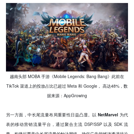
越南
头部 MOBA 手游《Mobile Legends: Bang Bang》此前在
TikTok 渠道上的投放占比已超过 Meta 和 Google， 高达48%，数
据来源：AppGrowing
另一方面，中长尾流量布局重要性日益凸显。以
NetMarvel
为代
表的移动营销流量平台，通过聚合主流 DSP/SSP 以及 SDK 流
量，构建起覆盖中长尾流量的触达网络，确保广告能够渗透进碎片