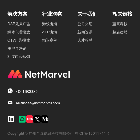
解决方案
行业洞察
关于我们
相关链接
DSP效果广告
游戏出海
公司介绍
至真科技
媒体代理投放
APP出海
新闻资讯
超店建站
CTV广告投放
精选案例
人才招聘
用户再营销
社媒内容营销
4001683380
business@netmarvel.com
Copyright © 广州至真信息科技有限公司 粤ICP备15011741号