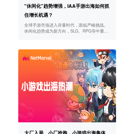
"休闲化"趋势增强，IAA手游出海如何抓
住增长机遇？
全球手游市场进入存量时代，面临严峻挑战。
休闲化趋势成为新方向，SLG、RPG等中重度
手游融入休闲元素，混合变现策略助力收入增
长。NetMarvel通过精准投放和深度本土化，
帮助手游厂商在全球市场中突围。
大厂入局、小厂抢跑，小游戏出海集体