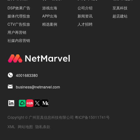
DSP效果广告
游戏出海
公司介绍
至真科技
媒体代理投放
APP出海
新闻资讯
超店建站
CTV广告投放
精选案例
人才招聘
用户再营销
社媒内容营销
4001683380
business@netmarvel.com
Copyright © 广州至真信息科技有限公司 粤ICP备15011741号
XML
网站地图
隐私条款