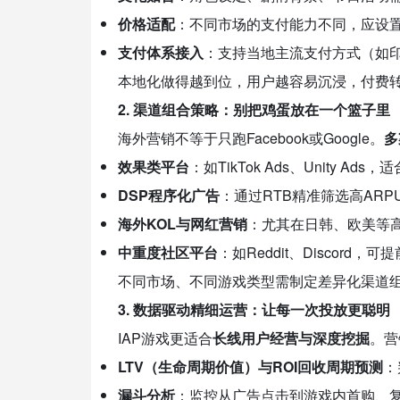
价格适配
：不同市场的支付能力不同，应设置
支付体系接入
：支持当地主流支付方式（如印度
本地化做得越到位，用户越容易沉浸，付费
2. 渠道组合策略：别把鸡蛋放在一个篮子里
海外营销不等于只跑Facebook或Google。
多
效果类平台
：如TikTok Ads、Unity A
DSP程序化广告
：通过RTB精准筛选高ARP
海外KOL与网红营销
：尤其在日韩、欧美等
中重度社区平台
：如Reddit、Discor
不同市场、不同游戏类型需制定差异化渠道组
3. 数据驱动精细运营：让每一次投放更聪明
IAP游戏更适合
长线用户经营与深度挖掘
。营
LTV（生命周期价值）与ROI回收周期预测
：
漏斗分析
：监控从广告点击到游戏内首购、