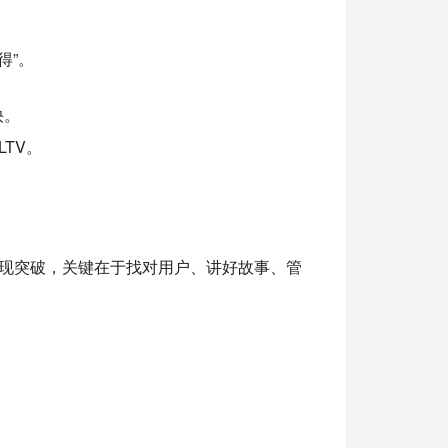
得”。
快。
TV。
变现突破，关键在于找对用户、讲好故事、管
。