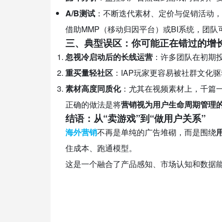
A/B测试
：不断迭代素材、定价与促销活动，
借助MMP（移动归因平台）或BI系统，团
三、典型误区：你可能正在错过的增
忽视冷启动后的长线运营
：许多团队在初期
重买量轻社区
：IAP玩家更容易被社群文化
素材高度同质化
：尤其在视频素材上，千篇
正确的做法是将
营销视为用户生命周期管理
结语：从“卖游戏”到“做用户关系”
海外营销
不再是单纯的广告堆砌，而是围绕
住成本、跑通模型。
这是一个融合了产品感知、市场认知和数据