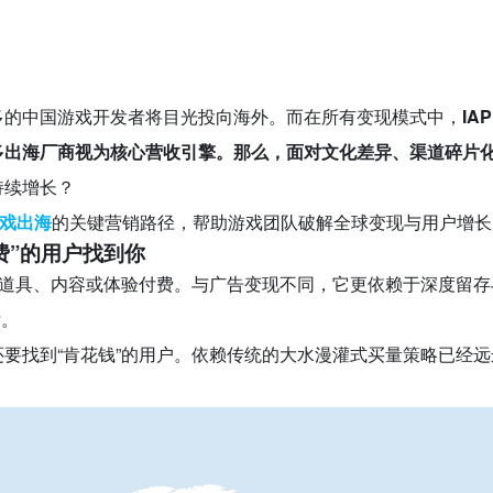
多的中国游戏开发者将目光投向海外。而在所有变现模式中，
IA
出海厂商视为核心营收引擎。那么，面对文化差异、渠道碎片化
持续增长？
游戏出海
的关键营销路径，帮助游戏团队破解全球变现与用户增长
费”的用户找到你
为道具、内容或体验付费。与广告变现不同，它更依赖于深度留
标。
要找到“肯花钱”的用户。依赖传统的大水漫灌式买量策略已经