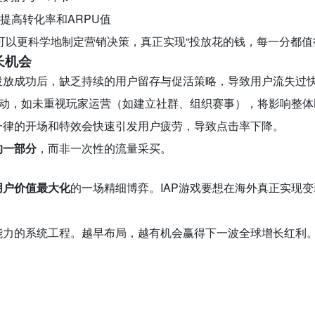
提高转化率和ARPU值
队可以更科学地制定营销决策，真正实现“投放花的钱，每一分都值
长机会
投放成功后，缺乏持续的用户留存与促活策略，导致用户流失过
驱动，如未重视玩家运营（如建立社群、组织赛事），将影响整体L
一律的开场和特效会快速引发用户疲劳，导致点击率下降。
的一部分
，而非一次性的流量采买。
用户价值最大化
的一场精细博弈。IAP游戏要想在海外真正实现
能力的系统工程。越早布局，越有机会赢得下一波全球增长红利