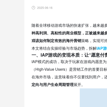
2025-06-16
随着全球移动游戏市场的快速扩张，越来越
种高利润、高粘性的商业模型，正被越来越多
戏该如何制定有效的
海外营销
策略，实现可
本文将结合实操经验与市场趋势，拆解
IAP
一、IAP游戏的变现本质：让“愿意付
IAP模式的成功，取决于玩家在游戏内愿意
（High-Value Users）是营销工作的首要目
在海外市场，这意味着你不仅要找到用户，还
定向与用户生命周期管理
展开。