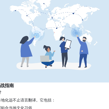
实战指南
计
本地化远不止语言翻译。它包括：
需贴合当地文化习俗