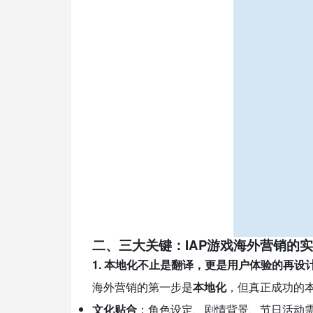
二、三大关键：IAP游戏海外营销的
1. 本地化不止是翻译，更是用户体验的再设
海外营销的第一步是
本地化
，但真正成功的
文化贴合
：角色设定、剧情背景、节日活动