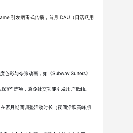
geGame 引发病毒式传播，首月 DAU（日活跃用
夸张动画，如《Subway Surfers》
隐私保护” 选项，避免社交功能引发用户抵触。
，中东在斋月期间调整活动时长（夜间活跃高峰期