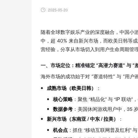
2025-05-20
随着全球数字娱乐产业的深度融合，中国小游戏出海
中，超 40% 来自新兴市场，而欧美日韩等
营经验，分享从市场切入到用户生命周期管
一、市场定位：精准锚定 “高潜力赛道” 与 “
海外市场的成功始于对 “赛道特性” 与 “用户
成熟市场（欧美日韩）
：
核心策略
：聚焦 “精品化” 与 “IP 
数据参考
：美国休闲游戏用户中，35 岁以
新兴市场（东南亚 / 中东 / 拉美）
：
机会点
：抓住 “移动互联网普及红利”