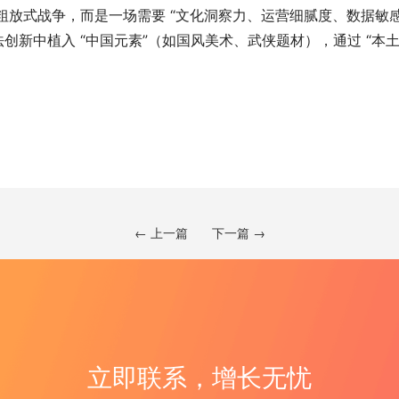
的粗放式战争，而是一场需要 “文化洞察力、运营细腻度、数据敏
创新中植入 “中国元素”（如国风美术、武侠题材），通过 “本土化
← 上一篇
下一篇 →
立即联系，增长无忧