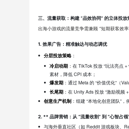
三、流量获取：构建 “品效协同” 的立体投放
出海小游戏的流量竞争需兼顾 “短期获客效率”
效果广告：精准触达与动态调优
1.
分层投放策略
：
冷启动期
：在 TikTok 投放 “玩法亮点
素材，降低 CPI 成本；
爆发期
：通过 Meta 的 “价值优化”（Va
长尾期
：在 Unity Ads 投放 “激励视
创意生产机制
：组建 “本地化创意团队”
2. ** 品牌营销：从 “流量收割” 到 “心智占领
与海外垂直社区（如 Reddit 游戏板块、