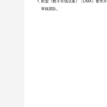
欧盟《数字市场法案》（DMA）要求
审核团队。