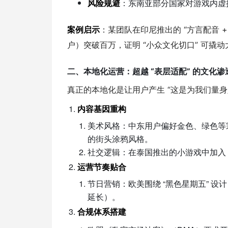
风险规避
：东南亚部分国家对游戏内虚
案例启示
：某团队在印尼推出的 “方言配音 + 本
户）突破百万，证明 “小众文化切口” 可撬
二、本地化运营：超越 “表层适配” 的文化渗
真正的本地化是让用户产生 “这是为我们量身
内容基因重构
美术风格：中东用户偏好金色、绿色等宗教
的街头涂鸦风格。
社交逻辑：在泰国推出的小游戏中加入 “
运营节奏贴合
节日营销：欧美围绕 “黑色星期五” 设
延长）。
合规体系搭建