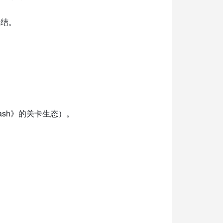
联结。
Dash》的关卡生态）。
。