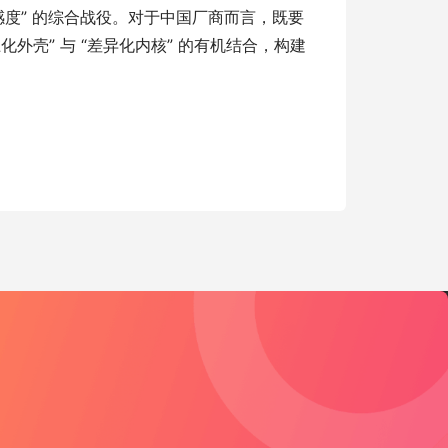
感度” 的综合战役。对于中国厂商而言，既要
外壳” 与 “差异化内核” 的有机结合，构建