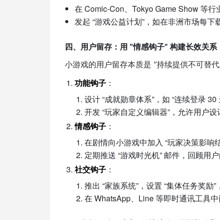
在 Comic-Con、Tokyo Game S
发起 “游戏公益计划”，如在非洲市场每下
四、用户留存：用 “情感钩子” 构建长效关系
小游戏的用户留存本质是 “持续提供不可替代的
功能钩子
：
设计 “成就勋章体系”，如 “连续登录 3
开发 “玩家自定义编辑器”，允许用户设计
情感钩子
：
在剧情向小游戏中加入 “玩家决策影响结局”
定期推送 “游戏时光机” 邮件，回顾用户
社交钩子
：
推出 “家族系统”，设置 “集体任务奖励
在 WhatsApp、Line 等即时通讯