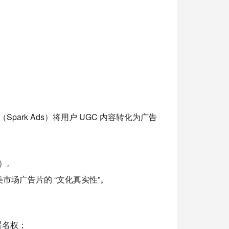
”（Spark Ads）将用户 UGC 内容转化为广告
g）。
市场广告片的 “文化真实性”。
署名权；