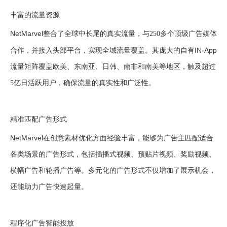
丰富的流量资源
NetMarvel
整合了全球中长尾的真实流量，与250多个顶级广告媒体
IN-App
合作，并接入头部平台，实现全域流量覆盖。其庞大的自有
流量矩阵覆盖欧美、东南亚、日韩、南非和南美等地区，触及超过
5亿日活跃用户，确保流量的真实性和广泛性。
精准匹配广告形式
NetMarvel
在创意素材优化方面经验丰富，能够为广告主匹配适合
各类场景的广告形式，包括插播式视频、预贴片视频、奖励视频、
横幅广告和轮播广告等。多元化的广告形式不仅增加了展示机会，
还能助力广告快速起量。
程序化广告智能投放