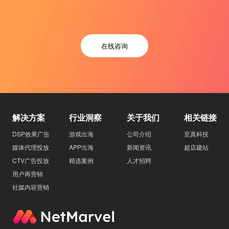
在线咨询
解决方案
行业洞察
关于我们
相关链接
DSP效果广告
游戏出海
公司介绍
至真科技
媒体代理投放
APP出海
新闻资讯
超店建站
CTV广告投放
精选案例
人才招聘
用户再营销
社媒内容营销